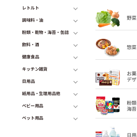
レトルト
調味料・油
粉類・乾物・海苔・缶詰
飲料・酒
健康食品
キッチン雑貨
日用品
紙用品・生理用品他
ベビー用品
ペット用品