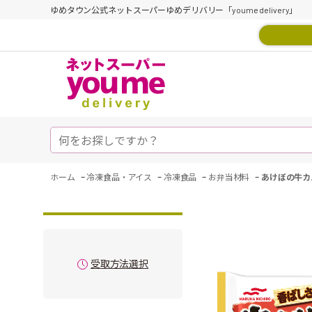
ゆめタウン公式ネットスーパーゆめデリバリー「youme delivery」
-
-
-
-
ホーム
冷凍食品・アイス
冷凍食品
お弁当材料
あけぼの牛カ
受取方法選択