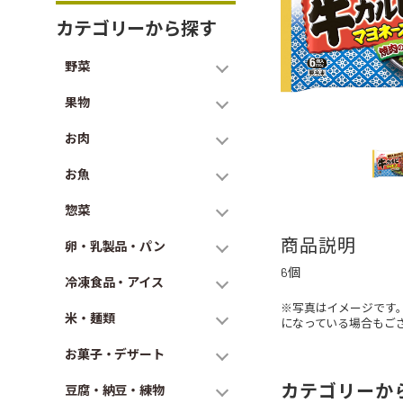
カテゴリーから探す
野菜
果物
お肉
お魚
惣菜
商品説明
卵・乳製品・パン
6個
冷凍食品・アイス
※写真はイメージです
米・麺類
になっている場合もご
お菓子・デザート
カテゴリーか
豆腐・納豆・練物