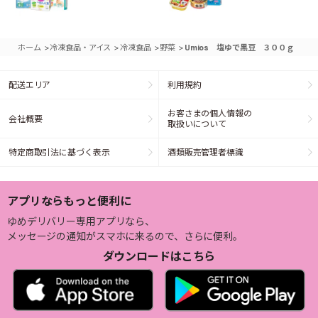
>
>
>
>
ホーム
冷凍食品・アイス
冷凍食品
野菜
Umios 塩ゆで黒豆 ３００ｇ
配送エリア
利用規約
お客さまの個人情報の
会社概要
取扱いについて
特定商取引法に基づく表示
酒類販売管理者標識
アプリならもっと便利に
ゆめデリバリー専用アプリなら、
メッセージの通知がスマホに来るので、さらに便利。
ダウンロードはこちら