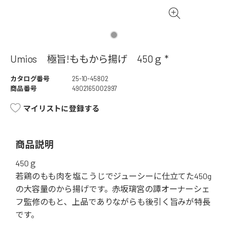
Umios 極旨!ももから揚げ 450ｇ *
カタログ番号
25-10-45802
商品番号
4902165002997
マイリストに登録する
商品説明
450ｇ
若鶏のもも肉を塩こうじでジューシーに仕立てた450g
の大容量のから揚げです。赤坂璃宮の譚オーナーシェ
フ監修のもと、上品でありながらも後引く旨みが特長
です。