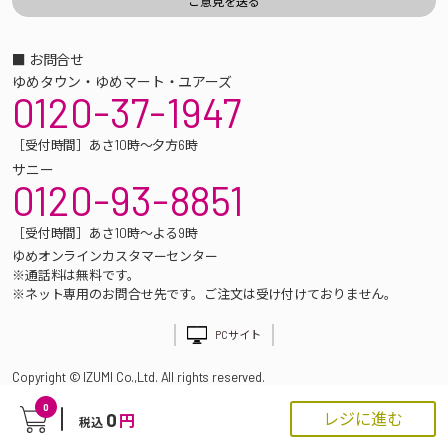
■ お問合せ
ゆめタウン・ゆめマート・ユアーズ
0120-37-1947
［受付時間］あさ10時～夕方6時
サニー
0120-93-8851
［受付時間］あさ10時～よる9時
ゆめオンラインカスタマーセンター
※通話料は無料です。
※ネット専用のお問合せ先です。ご注文は受け付けておりません。
PCサイト
Copyright © IZUMI Co.,Ltd. All rights reserved.
0
0
レジに進む
円
税込