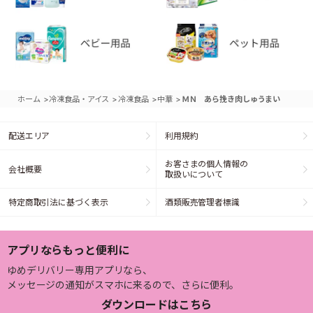
>
>
>
>
ホーム
冷凍食品・アイス
冷凍食品
中華
ＭＮ あら挽き肉しゅうまい
配送エリア
利用規約
お客さまの個人情報の
会社概要
取扱いについて
特定商取引法に基づく表示
酒類販売管理者標識
アプリならもっと便利に
ゆめデリバリー専用アプリなら、
メッセージの通知がスマホに来るので、さらに便利。
ダウンロードはこちら