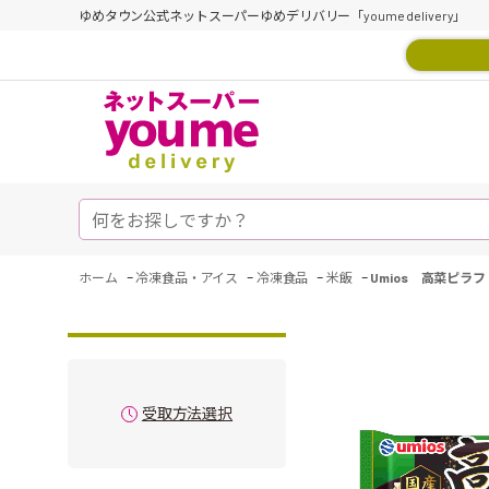
ゆめタウン公式ネットスーパーゆめデリバリー「youme delivery」
-
-
-
-
ホーム
冷凍食品・アイス
冷凍食品
米飯
Umios 高菜ピラフ
受取方法選択