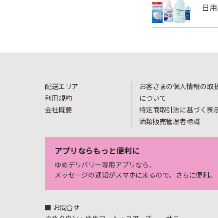
配送エリア
お客さまの個人情報の取
利用規約
について
会社概要
特定商取引法に基づく表
酒類販売管理者標識
アプリならもっと便利に
ゆめデリバリー専用アプリなら、
メッセージの通知がスマホに来るので、さらに便利。
■ お問合せ