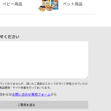
せください
行っておりませんが、頂いたご意見はスタッフがすべて拝見させていただ
商品開発・サイト改善を行ってまいります。
合わせは
お問い合わせ専用フォーム
から