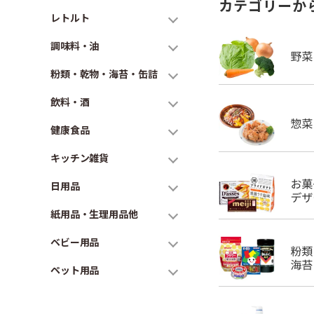
カテゴリーか
レトルト
調味料・油
粉類・乾物・海苔・缶詰
飲料・酒
健康食品
キッチン雑貨
日用品
紙用品・生理用品他
ベビー用品
ペット用品