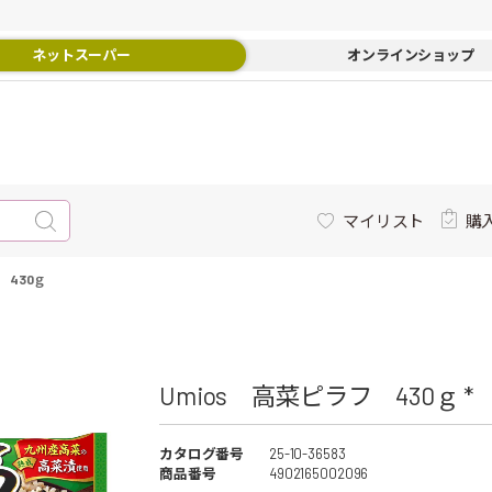
ネットスーパー
オンラインショップ
マイリスト
購
 430ｇ
Umios 高菜ピラフ 430ｇ *
カタログ番号
25-10-36583
商品番号
4902165002096