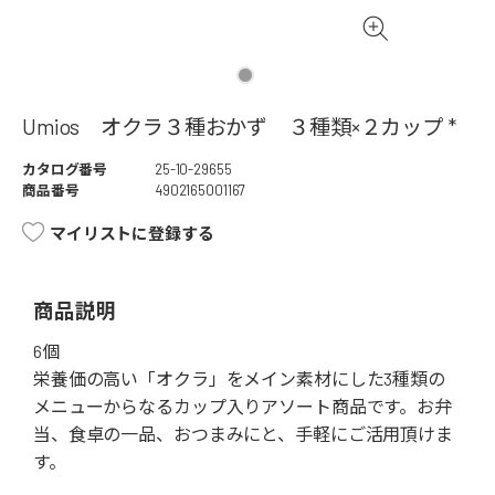
Umios オクラ３種おかず ３種類×２カップ *
カタログ番号
25-10-29655
商品番号
4902165001167
マイリストに登録する
商品説明
6個
栄養価の高い「オクラ」をメイン素材にした3種類の
メニューからなるカップ入りアソート商品です。お弁
当、食卓の一品、おつまみにと、手軽にご活用頂けま
す。