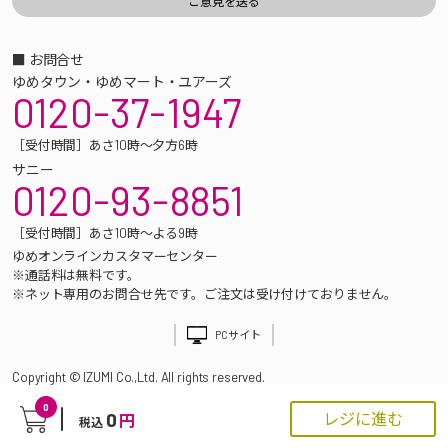
■ お問合せ
ゆめタウン・ゆめマート・ユアーズ
0120-37-1947
［受付時間］あさ10時～夕方6時
サニー
0120-93-8851
［受付時間］あさ10時～よる9時
ゆめオンラインカスタマーセンター
※通話料は無料です。
※ネット専用のお問合せ先です。ご注文は受け付けておりません。
PCサイト
Copyright © IZUMI Co.,Ltd. All rights reserved.
0
0
レジに進む
円
税込