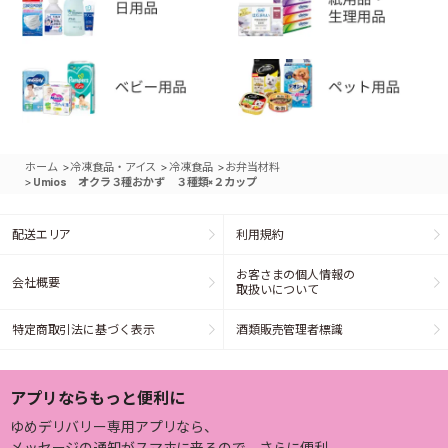
>
>
>
ホーム
冷凍食品・アイス
冷凍食品
お弁当材料
>
Umios オクラ３種おかず ３種類×２カップ
配送エリア
利用規約
お客さまの個人情報の
会社概要
取扱いについて
特定商取引法に基づく表示
酒類販売管理者標識
アプリならもっと便利に
ゆめデリバリー専用アプリなら、
メッセージの通知がスマホに来るので、さらに便利。