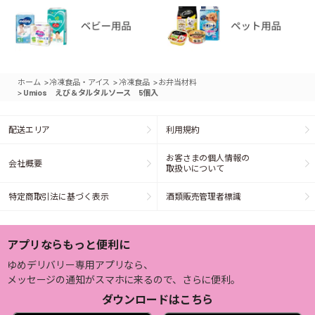
>
>
>
ホーム
冷凍食品・アイス
冷凍食品
お弁当材料
>
Umios えび＆タルタルソース 5個入
配送エリア
利用規約
お客さまの個人情報の
会社概要
取扱いについて
特定商取引法に基づく表示
酒類販売管理者標識
アプリならもっと便利に
ゆめデリバリー専用アプリなら、
メッセージの通知がスマホに来るので、さらに便利。
ダウンロードはこちら