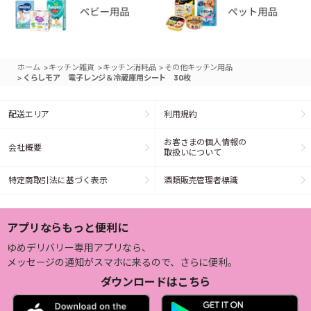
>
>
>
ホーム
キッチン雑貨
キッチン消耗品
その他キッチン用品
>
くらしモア 電子レンジ＆冷蔵庫用シート 30枚
配送エリア
利用規約
お客さまの個人情報の
会社概要
取扱いについて
特定商取引法に基づく表示
酒類販売管理者標識
アプリならもっと便利に
ゆめデリバリー専用アプリなら、
メッセージの通知がスマホに来るので、さらに便利。
ダウンロードはこちら