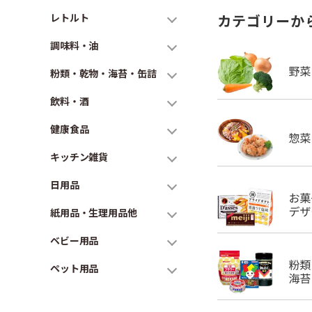
レトルト
カテゴリーか
調味料・油
粉類・乾物・海苔・缶詰
飲料・酒
健康食品
キッチン雑貨
日用品
紙用品・生理用品他
ベビー用品
ペット用品