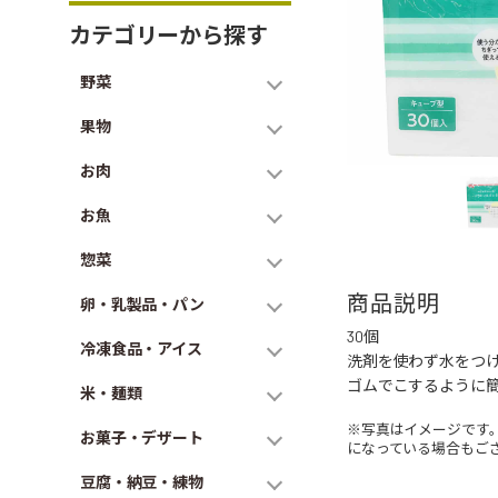
カテゴリーから探す
野菜
果物
お肉
お魚
惣菜
商品説明
卵・乳製品・パン
30個
冷凍食品・アイス
洗剤を使わず水をつ
ゴムでこするように
米・麺類
※写真はイメージです
お菓子・デザート
になっている場合もご
豆腐・納豆・練物