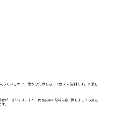
入っているので、使う分だけちぎって使えて便利です。※消し
場合がございます。また、商品表示の記載内容に関しましても変更
ます。