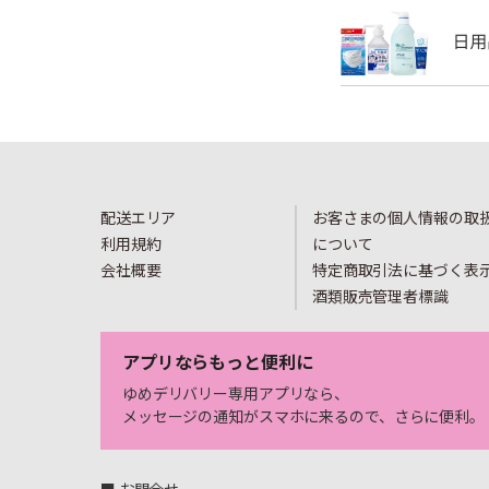
配送エリア
お客さまの個人情報の取
利用規約
について
会社概要
特定商取引法に基づく表
酒類販売管理者標識
アプリならもっと便利に
ゆめデリバリー専用アプリなら、
メッセージの通知がスマホに来るので、さらに便利。