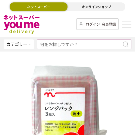
ネットスーパー
オンラインショップ
ログイン･会員登録
カテゴリー