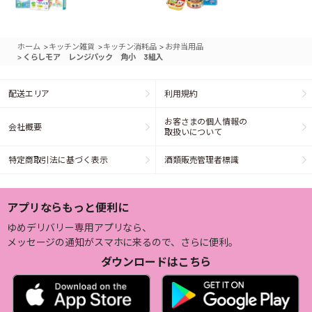
>
>
>
ホーム
キッチン雑貨
キッチン消耗品
お弁当用品
>
くらしモア レンジパック 角小 3組入
配送エリア
利用規約
お客さまの個人情報の
会社概要
取扱いについて
特定商取引法に基づく表示
酒類販売管理者標識
アプリならもっと便利に
ゆめデリバリー専用アプリなら、
メッセージの通知がスマホに来るので、さらに便利。
ダウンロードはこちら