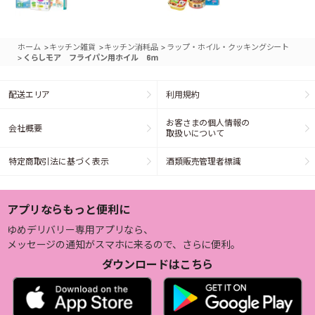
>
>
>
ホーム
キッチン雑貨
キッチン消耗品
ラップ・ホイル・クッキングシート
>
くらしモア フライパン用ホイル 6ｍ
配送エリア
利用規約
お客さまの個人情報の
会社概要
取扱いについて
特定商取引法に基づく表示
酒類販売管理者標識
アプリならもっと便利に
ゆめデリバリー専用アプリなら、
メッセージの通知がスマホに来るので、さらに便利。
ダウンロードはこちら