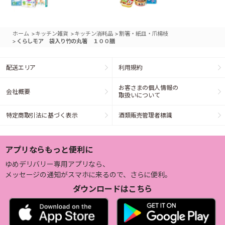
>
>
>
ホーム
キッチン雑貨
キッチン消耗品
割箸・紙皿・爪楊枝
>
くらしモア 袋入り竹の丸箸 １００膳
配送エリア
利用規約
お客さまの個人情報の
会社概要
取扱いについて
特定商取引法に基づく表示
酒類販売管理者標識
アプリならもっと便利に
ゆめデリバリー専用アプリなら、
メッセージの通知がスマホに来るので、さらに便利。
ダウンロードはこちら