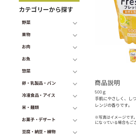
カテゴリーから探す
野菜
果物
お肉
お魚
惣菜
商品説明
卵・乳製品・パン
500ｇ
冷凍食品・アイス
手肌にやさしく、し
レンジの香りです。
米・麺類
※写真はイメージです
お菓子・デザート
になっている場合もご
豆腐・納豆・練物