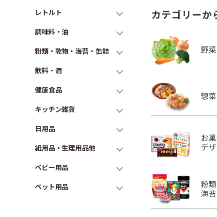
レトルト
カテゴリーか
調味料・油
粉類・乾物・海苔・缶詰
飲料・酒
健康食品
キッチン雑貨
日用品
紙用品・生理用品他
ベビー用品
ペット用品