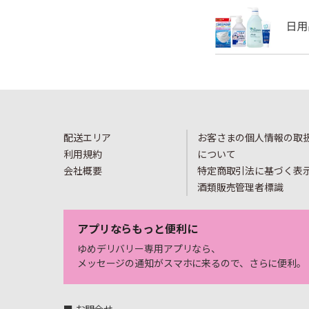
配送エリア
お客さまの個人情報の取
利用規約
について
会社概要
特定商取引法に基づく表
酒類販売管理者標識
アプリならもっと便利に
ゆめデリバリー専用アプリなら、
メッセージの通知がスマホに来るので、さらに便利。