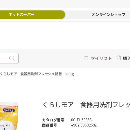
ネットスーパー
オンラインショップ
マイリスト
購
くらしモア 食器用洗剤フレッシュ詰替 500ｇ
くらしモア 食器用洗剤フレッ
カタログ番号
60-10-39585
商品番号
4902160592592