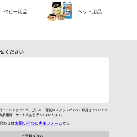
せください
行っておりませんが、頂いたご意見はスタッフがすべて拝見させていただ
商品開発・サイト改善を行ってまいります。
合わせは
お問い合わせ専用フォーム
から