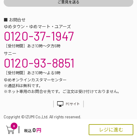
■ お問合せ
ゆめタウン・ゆめマート・ユアーズ
0120-37-1947
［受付時間］あさ10時～夕方6時
サニー
0120-93-8851
［受付時間］あさ10時～よる9時
ゆめオンラインカスタマーセンター
※通話料は無料です。
※ネット専用のお問合せ先です。ご注文は受け付けておりません。
PCサイト
Copyright © IZUMI Co.,Ltd. All rights reserved.
0
0
レジに進む
円
税込