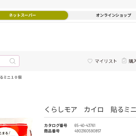
ネットスーパー
オンラインショップ
マイリスト
購
るミニ１０個
くらしモア カイロ 貼るミ
カタログ番号
65-40-43761
商品番号
4902160590857