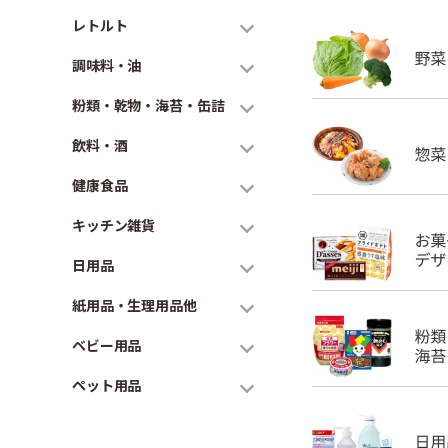
レトルト
調味料・油
粉類・乾物・海苔・缶詰
飲料・酒
健康食品
キッチン雑貨
日用品
紙用品・生理用品他
ベビー用品
ペット用品