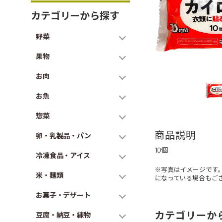
カテゴリーから探す
野菜
果物
お肉
お魚
惣菜
商品説明
卵・乳製品・パン
10個
冷凍食品・アイス
※写真はイメージです
米・麺類
になっている場合もご
お菓子・デザート
カテゴリーか
豆腐・納豆・練物