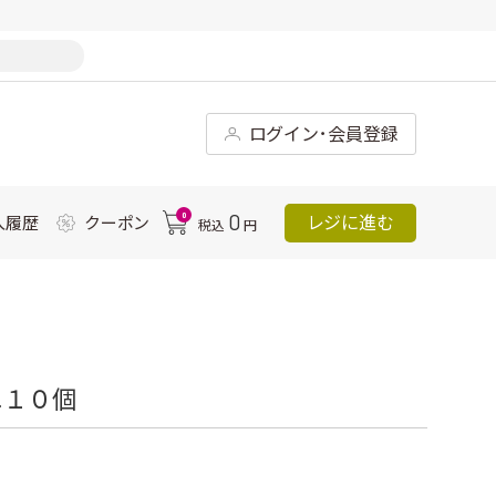
ログイン･会員登録
0
0
レジに進む
入履歴
クーポン
税込
円
ニ１０個