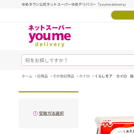
ゆめタウン公式ネットスーパーゆめデリバリー「youme delivery」
-
-
-
-
ホーム
日用品
その他日用品
カイロ
くらしモア カイロ 貼
受取方法選択