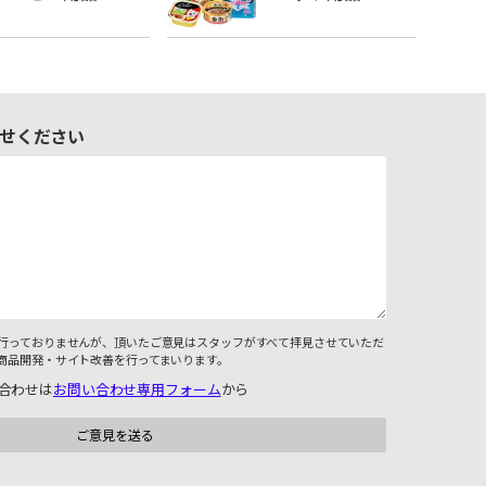
せください
行っておりませんが、頂いたご意見はスタッフがすべて拝見させていただ
商品開発・サイト改善を行ってまいります。
合わせは
お問い合わせ専用フォーム
から