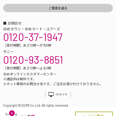
■ お問合せ
ゆめタウン・ゆめマート・ユアーズ
0120-37-1947
［受付時間］あさ10時～夕方6時
サニー
0120-93-8851
［受付時間］あさ10時～よる9時
ゆめオンラインカスタマーセンター
※通話料は無料です。
※ネット専用のお問合せ先です。ご注文は受け付けておりません。
PCサイト
Copyright © IZUMI Co.,Ltd. All rights reserved.
0