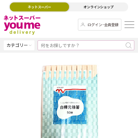
ネットスーパー
オンラインショップ
ログイン･会員登録
カテゴリー