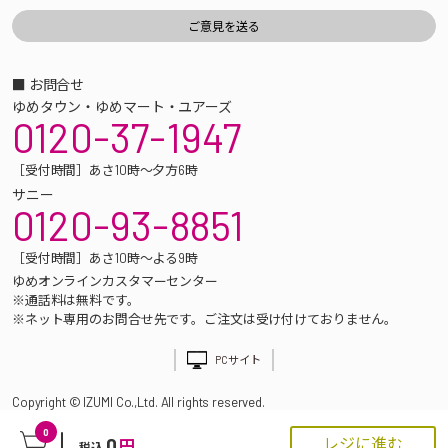
■ お問合せ
ゆめタウン・ゆめマート・ユアーズ
0120-37-1947
［受付時間］あさ10時～夕方6時
サニー
0120-93-8851
［受付時間］あさ10時～よる9時
ゆめオンラインカスタマーセンター
※通話料は無料です。
※ネット専用のお問合せ先です。ご注文は受け付けておりません。
PCサイト
Copyright © IZUMI Co.,Ltd. All rights reserved.
0
0
レジに進む
円
税込