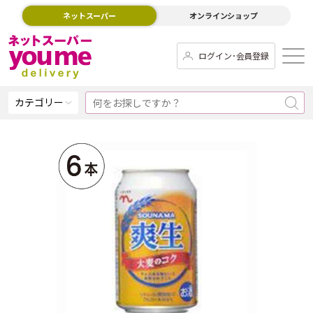
ネットスーパー
オンラインショップ
ログイン･会員登録
カテゴリー