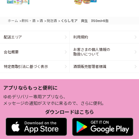
>
>
>
>
ホーム
飲料・酒
酒
発泡酒
くらしモア 爽生 350ml×6缶
配送エリア
利用規約
お客さまの個人情報の
会社概要
取扱いについて
特定商取引法に基づく表示
酒類販売管理者標識
アプリならもっと便利に
ゆめデリバリー専用アプリなら、
メッセージの通知がスマホに来るので、さらに便利。
ダウンロードはこちら