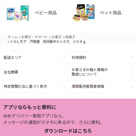
>
>
>
ホーム
お菓子・デザート
お菓子
和菓子
>
くらしモア 戸田屋 信州最中ミックス ２０９ｇ
配送エリア
利用規約
お客さまの個人情報の
会社概要
取扱いについて
特定商取引法に基づく表示
酒類販売管理者標識
アプリならもっと便利に
ゆめデリバリー専用アプリなら、
メッセージの通知がスマホに来るので、さらに便利。
ダウンロードはこちら