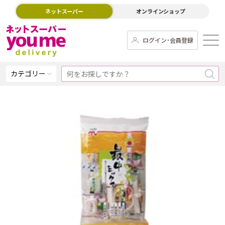
ネットスーパー
オンラインショップ
ログイン･会員登録
カテゴリー