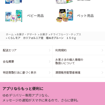
>
>
>
ホーム
お菓子・デザート
お菓子
ドライフルーツ・チップス
>
くらしモア カリフォルニア産 種ぬきプルーン １５０ｇ
配送エリア
利用規約
お客さまの個人情報の
会社概要
取扱いについて
特定商取引法に基づく表示
酒類販売管理者標識
アプリならもっと便利に
ゆめデリバリー専用アプリなら、
メッセージの通知がスマホに来るので、さらに便利。