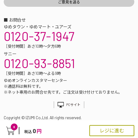
■ お問合せ
ゆめタウン・ゆめマート・ユアーズ
0120-37-1947
［受付時間］あさ10時～夕方6時
サニー
0120-93-8851
［受付時間］あさ10時～よる9時
ゆめオンラインカスタマーセンター
※通話料は無料です。
※ネット専用のお問合せ先です。ご注文は受け付けておりません。
PCサイト
Copyright © IZUMI Co.,Ltd. All rights reserved.
0
0
レジに進む
円
税込