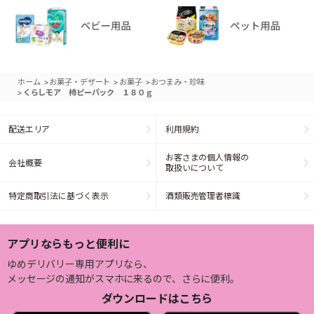
>
>
>
ホーム
お菓子・デザート
お菓子
おつまみ・珍味
>
くらしモア 柿ピーパック １８０ｇ
配送エリア
利用規約
お客さまの個人情報の
会社概要
取扱いについて
特定商取引法に基づく表示
酒類販売管理者標識
アプリならもっと便利に
ゆめデリバリー専用アプリなら、
メッセージの通知がスマホに来るので、さらに便利。
ダウンロードはこちら