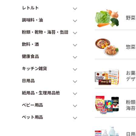
レトルト
調味料・油
粉類・乾物・海苔・缶詰
飲料・酒
健康食品
キッチン雑貨
日用品
紙用品・生理用品他
ベビー用品
ペット用品