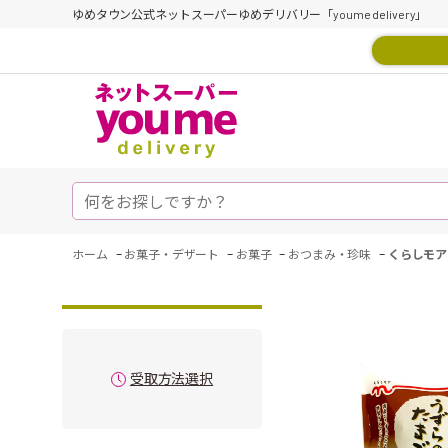
ゆめタウン公式ネットスーパーゆめデリバリー「youme delivery」
-
-
-
-
ホーム
お菓子・デザート
お菓子
おつまみ・珍味
くらしモア
受取方法選択