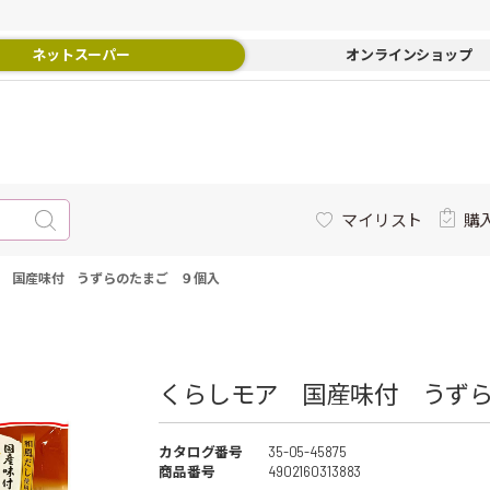
ネットスーパー
オンラインショップ
マイリスト
購
 国産味付 うずらのたまご ９個入
くらしモア 国産味付 うずら
カタログ番号
35-05-45875
商品番号
4902160313883