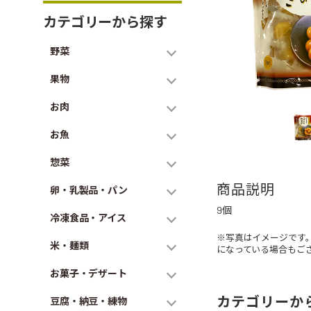
カテゴリーから探す
野菜
果物
お肉
お魚
惣菜
商品説明
卵・乳製品・パン
9個
冷凍食品・アイス
※写真はイメージです
米・麺類
になっている場合もご
お菓子・デザート
カテゴリーか
豆腐・納豆・練物