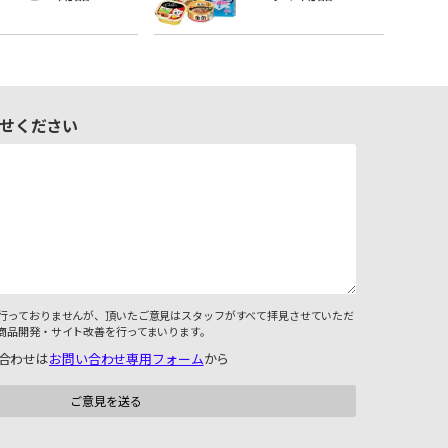
せください
行っておりませんが、頂いたご意見はスタッフがすべて拝見させていただ
商品開発・サイト改善を行ってまいります。
合わせは
お問い合わせ専用フォーム
から