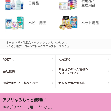
>
>
>
ホーム
卵・乳製品・パン
シリアル
シリアル
>
くらしモア コーンフレークフロースト ２３０ｇ
配送エリア
利用規約
お客さまの個人情報の
会社概要
取扱いについて
特定商取引法に基づく表示
酒類販売管理者標識
アプリならもっと便利に
ゆめデリバリー専用アプリなら、