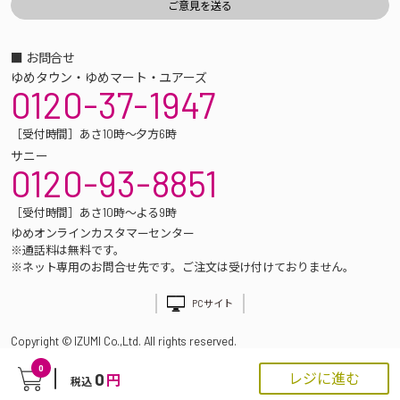
■ お問合せ
ゆめタウン・ゆめマート・ユアーズ
0120-37-1947
［受付時間］あさ10時～夕方6時
サニー
0120-93-8851
［受付時間］あさ10時～よる9時
ゆめオンラインカスタマーセンター
※通話料は無料です。
※ネット専用のお問合せ先です。ご注文は受け付けておりません。
PCサイト
Copyright © IZUMI Co.,Ltd. All rights reserved.
0
0
レジに進む
円
税込