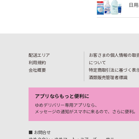
配送エリア
お客さまの個人情報の取
利用規約
について
会社概要
特定商取引法に基づく表
酒類販売管理者標識
アプリならもっと便利に
ゆめデリバリー専用アプリなら、
メッセージの通知がスマホに来るので、さらに便利。
■ お問合せ