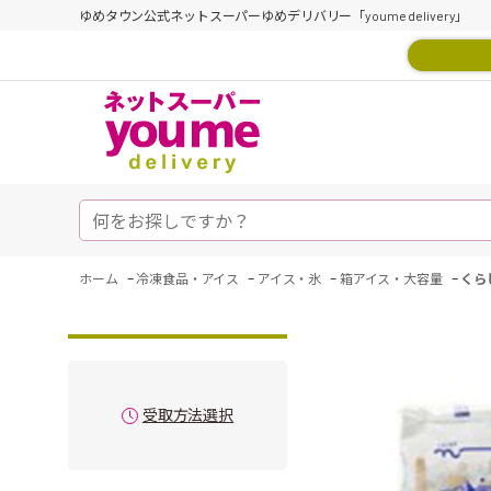
ゆめタウン公式ネットスーパーゆめデリバリー「youme delivery」
-
-
-
-
ホーム
冷凍食品・アイス
アイス・氷
箱アイス・大容量
くら
受取方法選択