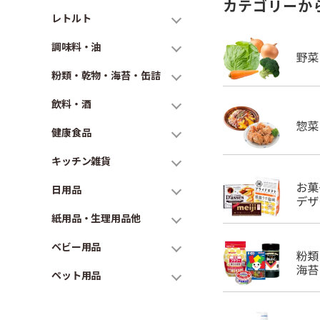
カテゴリーか
レトルト
調味料・油
粉類・乾物・海苔・缶詰
飲料・酒
健康食品
キッチン雑貨
日用品
紙用品・生理用品他
ベビー用品
ペット用品