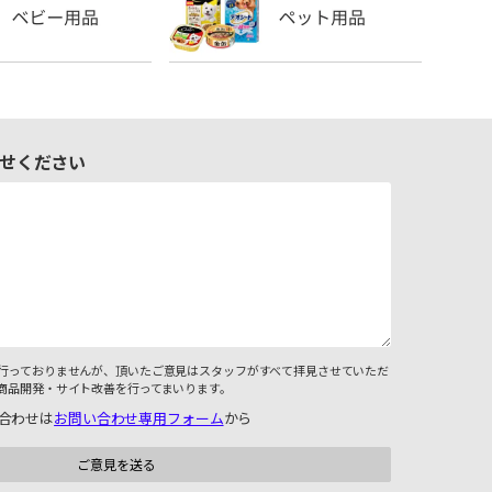
せください
行っておりませんが、頂いたご意見はスタッフがすべて拝見させていただ
商品開発・サイト改善を行ってまいります。
合わせは
お問い合わせ専用フォーム
から