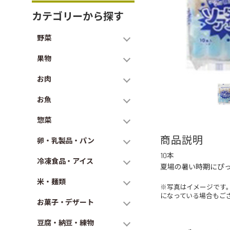
カテゴリーから探す
野菜
果物
お肉
お魚
惣菜
商品説明
卵・乳製品・パン
10本
冷凍食品・アイス
夏場の暑い時期にぴっ
米・麺類
※写真はイメージです
になっている場合もご
お菓子・デザート
豆腐・納豆・練物