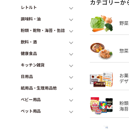
カテゴリーか
レトルト
調味料・油
粉類・乾物・海苔・缶詰
飲料・酒
健康食品
キッチン雑貨
日用品
紙用品・生理用品他
ベビー用品
ペット用品