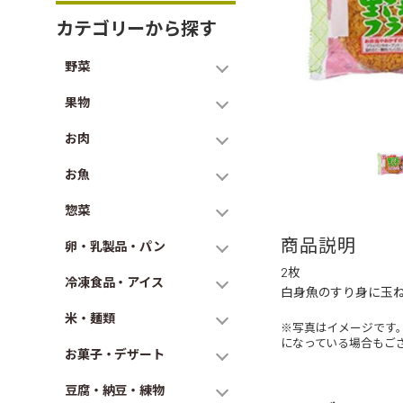
カテゴリーから探す
野菜
果物
お肉
お魚
惣菜
商品説明
卵・乳製品・パン
2枚
冷凍食品・アイス
白身魚のすり身に玉
米・麺類
※写真はイメージです
になっている場合もご
お菓子・デザート
豆腐・納豆・練物