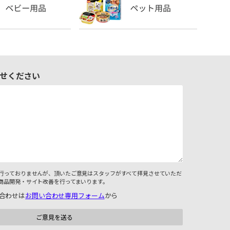
せください
行っておりませんが、頂いたご意見はスタッフがすべて拝見させていただ
商品開発・サイト改善を行ってまいります。
合わせは
お問い合わせ専用フォーム
から