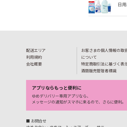
配送エリア
お客さまの個人情報の取
利用規約
について
会社概要
特定商取引法に基づく表
酒類販売管理者標識
アプリならもっと便利に
ゆめデリバリー専用アプリなら、
メッセージの通知がスマホに来るので、さらに便利。
■ お問合せ