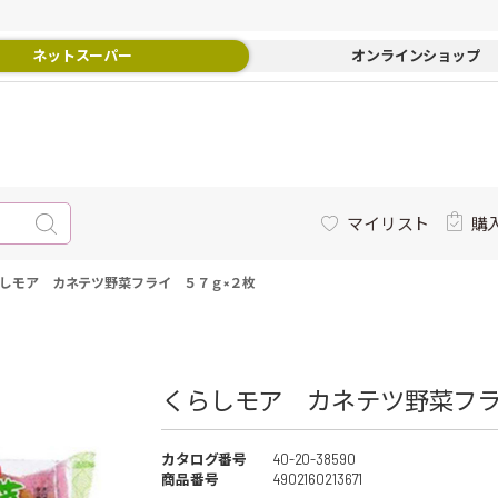
ネットスーパー
オンラインショップ
マイリスト
購
しモア カネテツ野菜フライ ５７ｇ×２枚
くらしモア カネテツ野菜フライ
カタログ番号
40-20-38590
商品番号
4902160213671