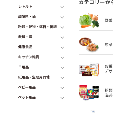
カテゴリーか
レトルト
調味料・油
粉類・乾物・海苔・缶詰
飲料・酒
健康食品
キッチン雑貨
日用品
紙用品・生理用品他
ベビー用品
ペット用品