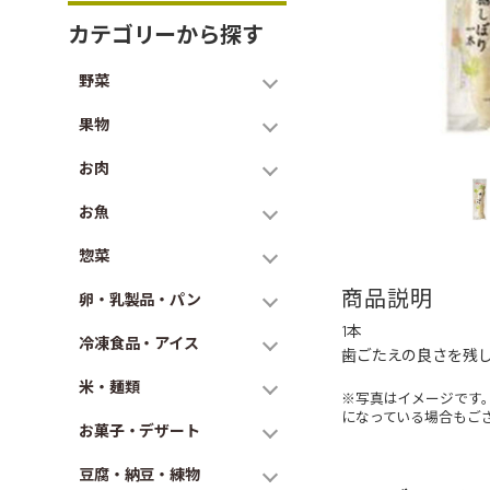
カテゴリーから探す
野菜
果物
お肉
お魚
惣菜
商品説明
卵・乳製品・パン
1本
冷凍食品・アイス
歯ごたえの良さを残
米・麺類
※写真はイメージです
になっている場合もご
お菓子・デザート
豆腐・納豆・練物