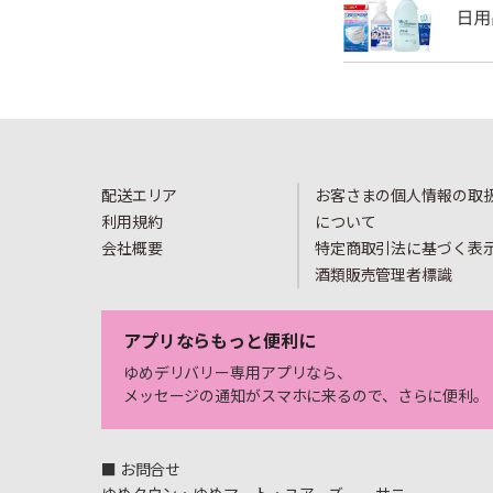
配送エリア
お客さまの個人情報の取
利用規約
について
会社概要
特定商取引法に基づく表
酒類販売管理者標識
アプリならもっと便利に
ゆめデリバリー専用アプリなら、
メッセージの通知がスマホに来るので、さらに便利。
■ お問合せ