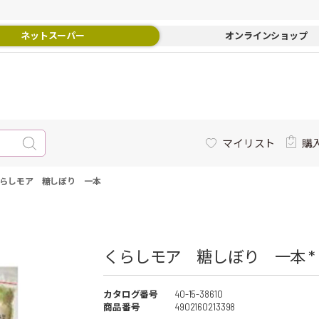
ネットスーパー
オンラインショップ
マイリスト
購
らしモア 糖しぼり 一本
くらしモア 糖しぼり 一本 *
カタログ番号
40-15-38610
商品番号
4902160213398