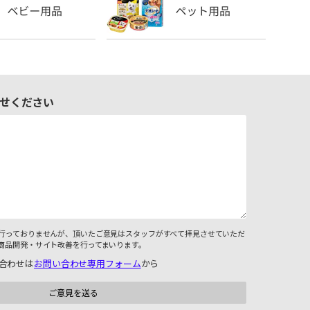
せください
行っておりませんが、頂いたご意見はスタッフがすべて拝見させていただ
商品開発・サイト改善を行ってまいります。
合わせは
お問い合わせ専用フォーム
から