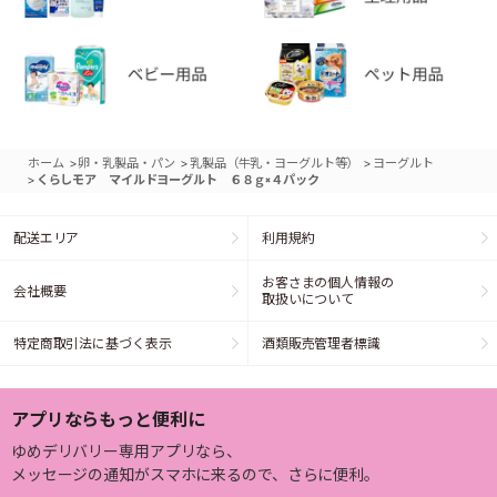
>
>
>
ホーム
卵・乳製品・パン
乳製品（牛乳・ヨーグルト等）
ヨーグルト
>
くらしモア マイルドヨーグルト ６８ｇ×４パック
配送エリア
利用規約
お客さまの個人情報の
会社概要
取扱いについて
特定商取引法に基づく表示
酒類販売管理者標識
アプリならもっと便利に
ゆめデリバリー専用アプリなら、
メッセージの通知がスマホに来るので、さらに便利。