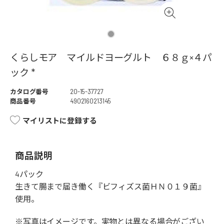
くらしモア マイルドヨーグルト ６８ｇ×４パ
ック *
カタログ番号
20-15-37727
商品番号
4902160213145
マイリストに登録する
商品説明
4パック
生きて腸まで届き働く『ビフィズス菌ＨＮ０１９菌』
使用。
※写真はイメージです。実物とは異なる場合がござい