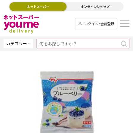
ネットスーパー
オンラインショップ
ログイン･会員登録
カテゴリー