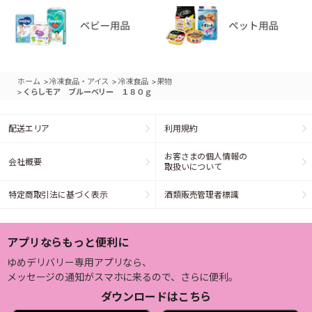
>
>
>
ホーム
冷凍食品・アイス
冷凍食品
果物
>
くらしモア ブルーベリー １８０ｇ
配送エリア
利用規約
お客さまの個人情報の
会社概要
取扱いについて
特定商取引法に基づく表示
酒類販売管理者標識
アプリならもっと便利に
ゆめデリバリー専用アプリなら、
メッセージの通知がスマホに来るので、さらに便利。
ダウンロードはこちら