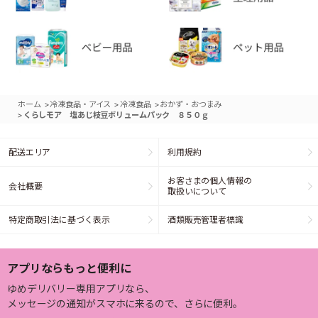
>
>
>
ホーム
冷凍食品・アイス
冷凍食品
おかず・おつまみ
>
くらしモア 塩あじ枝豆ボリュームパック ８５０ｇ
配送エリア
利用規約
お客さまの個人情報の
会社概要
取扱いについて
特定商取引法に基づく表示
酒類販売管理者標識
アプリならもっと便利に
ゆめデリバリー専用アプリなら、
メッセージの通知がスマホに来るので、さらに便利。