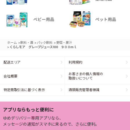
>
>
>
ホーム
飲料・酒
パック飲料
野菜・果汁
>
くらしモア グレープジュース100 ９００ｍｌ
配送エリア
利用規約
お客さまの個人情報の
会社概要
取扱いについて
特定商取引法に基づく表示
酒類販売管理者標識
アプリならもっと便利に
ゆめデリバリー専用アプリなら、
メッセージの通知がスマホに来るので、さらに便利。