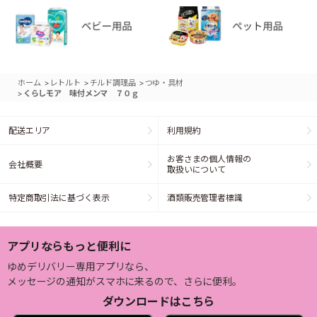
>
>
>
ホーム
レトルト
チルド調理品
つゆ・具材
>
くらしモア 味付メンマ ７０ｇ
配送エリア
利用規約
お客さまの個人情報の
会社概要
取扱いについて
特定商取引法に基づく表示
酒類販売管理者標識
アプリならもっと便利に
ゆめデリバリー専用アプリなら、
メッセージの通知がスマホに来るので、さらに便利。
ダウンロードはこちら