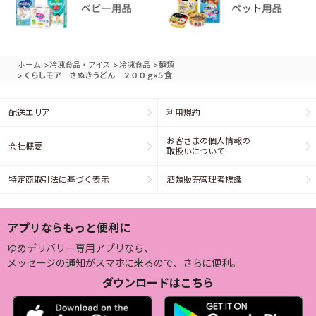
>
>
>
ホーム
冷凍食品・アイス
冷凍食品
麺類
>
くらしモア さぬきうどん ２００ｇ×５食
配送エリア
利用規約
お客さまの個人情報の
会社概要
取扱いについて
特定商取引法に基づく表示
酒類販売管理者標識
アプリならもっと便利に
ゆめデリバリー専用アプリなら、
メッセージの通知がスマホに来るので、さらに便利。
ダウンロードはこちら