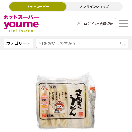
ネットスーパー
オンラインショップ
ログイン･会員登録
カテゴリー