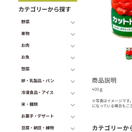
カテゴリーから探す
野菜
果物
お肉
お魚
惣菜
商品説明
卵・乳製品・パン
400ｇ
冷凍食品・アイス
※写真はイメージです
米・麺類
になっている場合もご
お菓子・デザート
カテゴリーか
豆腐・納豆・練物