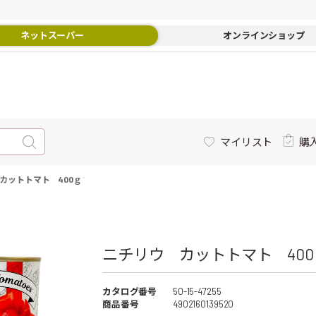
ネットスーパー
オンラインショップ
マイリスト
購
カットトマト 400ｇ
ニチリウ カットトマト 400ｇ
カタログ番号
50-15-47255
商品番号
4902160139520