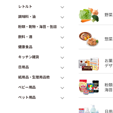
レトルト
調味料・油
粉類・乾物・海苔・缶詰
飲料・酒
健康食品
キッチン雑貨
日用品
紙用品・生理用品他
ベビー用品
ペット用品