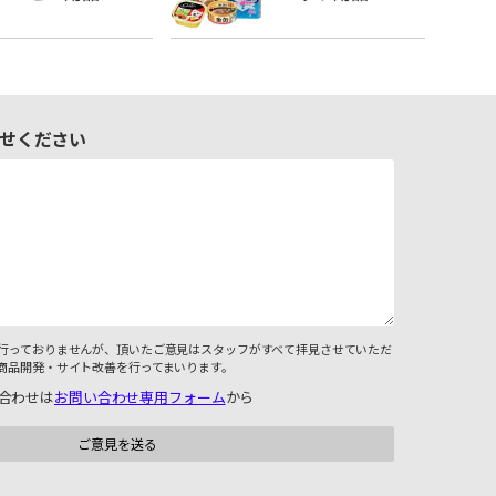
せください
行っておりませんが、頂いたご意見はスタッフがすべて拝見させていただ
商品開発・サイト改善を行ってまいります。
合わせは
お問い合わせ専用フォーム
から