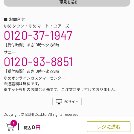
■ お問合せ
ゆめタウン・ゆめマート・ユアーズ
0120-37-1947
［受付時間］あさ10時～夕方6時
サニー
0120-93-8851
［受付時間］あさ10時～よる9時
ゆめオンラインカスタマーセンター
※通話料は無料です。
※ネット専用のお問合せ先です。ご注文は受け付けておりません。
PCサイト
Copyright © IZUMI Co.,Ltd. All rights reserved.
0
0
レジに進む
円
税込