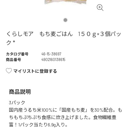
くらしモア もち麦ごはん 1５０ｇ×３個パッ
ク *
カタログ番号
46-15-38697
商品番号
4902160138615
マイリストに登録する
商品説明
3パック
国内産うるち米100%に「国産もち麦」を30%配合。も
ちもちぷちぷち食感に炊き上げました。食物繊維豊
富！1パック当たり6.9g入り。