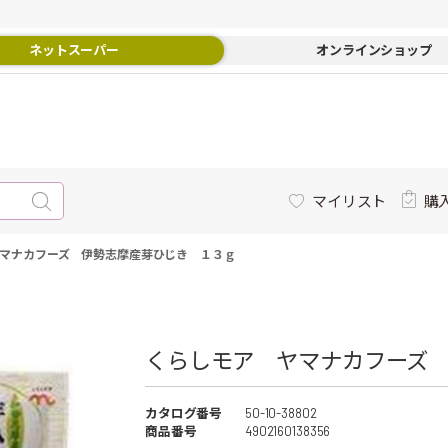
ネットスーパー
オンラインショップ
マイリスト
購
マナカフーズ 伊勢志摩産芽ひじき １３ｇ
くらしモア ヤマナカフーズ 
カタログ番号
50-10-38802
商品番号
4902160138356