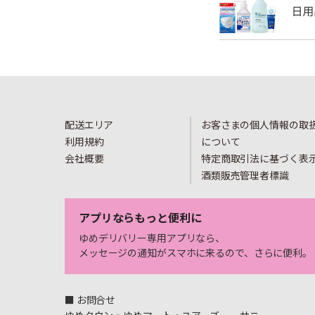
配送エリア
お客さまの個人情報の取
利用規約
について
会社概要
特定商取引法に基づく表
酒類販売管理者標識
アプリならもっと便利に
ゆめデリバリー専用アプリなら、
メッセージの通知がスマホに来るので、さらに便利。
■ お問合せ