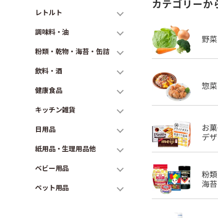
カテゴリーか
レトルト
調味料・油
粉類・乾物・海苔・缶詰
飲料・酒
健康食品
キッチン雑貨
日用品
紙用品・生理用品他
ベビー用品
ペット用品