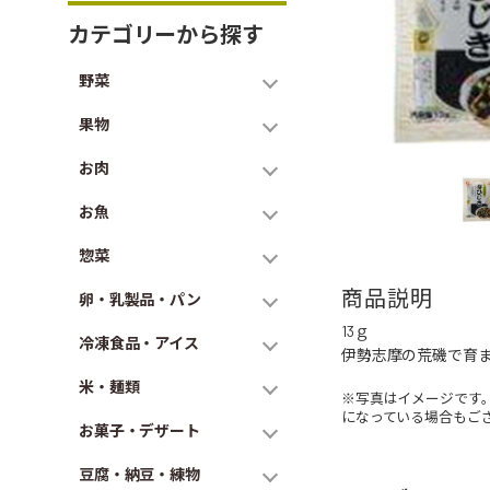
カテゴリーから探す
野菜
果物
お肉
お魚
惣菜
商品説明
卵・乳製品・パン
13ｇ
冷凍食品・アイス
伊勢志摩の荒磯で育
米・麺類
※写真はイメージです
になっている場合もご
お菓子・デザート
豆腐・納豆・練物