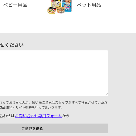
せください
行っておりませんが、頂いたご意見はスタッフがすべて拝見させていただ
商品開発・サイト改善を行ってまいります。
合わせは
お問い合わせ専用フォーム
から