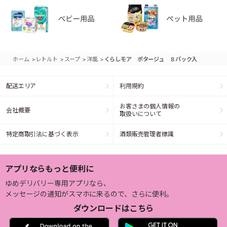
>
>
>
>
ホーム
レトルト
スープ
洋風
くらしモア ポタージュ ８パック入
配送エリア
利用規約
お客さまの個人情報の
会社概要
取扱いについて
特定商取引法に基づく表示
酒類販売管理者標識
アプリならもっと便利に
ゆめデリバリー専用アプリなら、
メッセージの通知がスマホに来るので、さらに便利。
ダウンロードはこちら