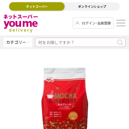
ネットスーパー
オンラインショップ
ログイン･会員登録
カテゴリー