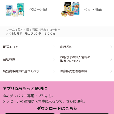
>
>
>
ホーム
飲料・酒
茶葉・粉末
コーヒー
>
くらしモア モカブレンド ３００ｇ
配送エリア
利用規約
お客さまの個人情報の
会社概要
取扱いについて
特定商取引法に基づく表示
酒類販売管理者標識
アプリならもっと便利に
ゆめデリバリー専用アプリなら、
メッセージの通知がスマホに来るので、さらに便利。
ダウンロードはこちら