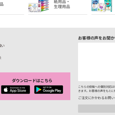
お客様の声をお聞か
扱い
示
ダウンロードはこちら
こちらの投稿への個別対応は
きます。お客様の声をもとに
ご注文にかかわるお問い