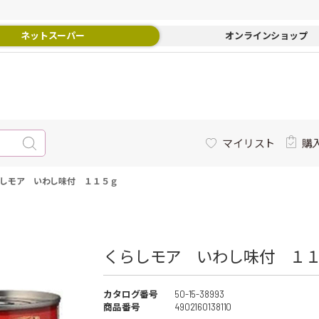
ネットスーパー
オンラインショップ
マイリスト
購
しモア いわし味付 １１５ｇ
くらしモア いわし味付 １１
カタログ番号
50-15-38993
商品番号
4902160138110