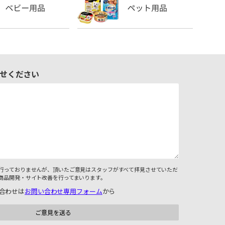
せください
行っておりませんが、頂いたご意見はスタッフがすべて拝見させていただ
商品開発・サイト改善を行ってまいります。
合わせは
お問い合わせ専用フォーム
から