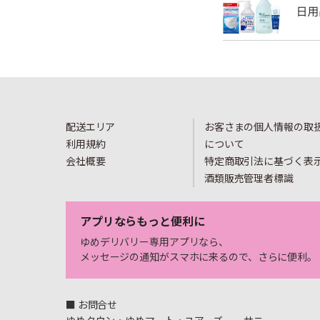
配送エリア
お客さまの個人情報の取
利用規約
について
会社概要
特定商取引法に基づく表
酒類販売管理者標識
アプリならもっと便利に
ゆめデリバリー専用アプリなら、
メッセージの通知がスマホに来るので、さらに便利。
■ お問合せ