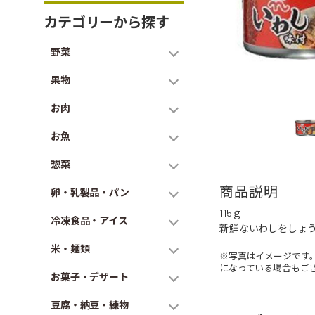
カテゴリーから探す
野菜
果物
お肉
お魚
惣菜
商品説明
卵・乳製品・パン
115ｇ
冷凍食品・アイス
新鮮ないわしをしょ
米・麺類
※写真はイメージです
になっている場合もご
お菓子・デザート
豆腐・納豆・練物