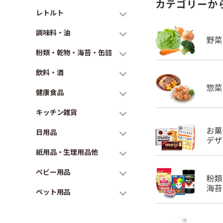
カテゴリーか
レトルト
調味料・油
粉類・乾物・海苔・缶詰
飲料・酒
健康食品
キッチン雑貨
日用品
紙用品・生理用品他
ベビー用品
ペット用品