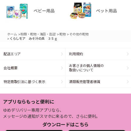
>
>
>
ホーム
粉類・乾物・海苔・缶詰
乾物
その他の乾物
>
くらしモア みそ汁の具 ３５ｇ
配送エリア
利用規約
お客さまの個人情報の
会社概要
取扱いについて
特定商取引法に基づく表示
酒類販売管理者標識
アプリならもっと便利に
ゆめデリバリー専用アプリなら、
メッセージの通知がスマホに来るので、さらに便利。
ダウンロードはこちら