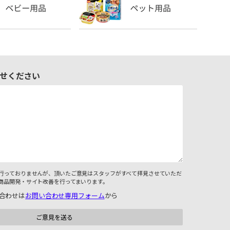
せください
行っておりませんが、頂いたご意見はスタッフがすべて拝見させていただ
商品開発・サイト改善を行ってまいります。
合わせは
お問い合わせ専用フォーム
から