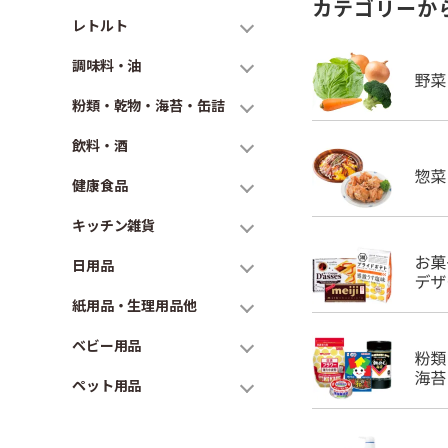
カテゴリーか
レトルト
調味料・油
粉類・乾物・海苔・缶詰
飲料・酒
健康食品
キッチン雑貨
日用品
紙用品・生理用品他
ベビー用品
ペット用品