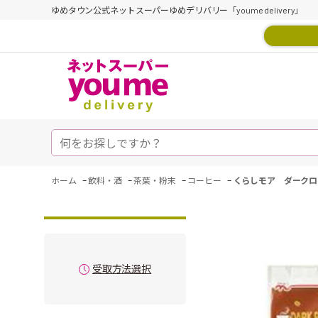
ゆめタウン公式ネットスーパーゆめデリバリー「youme delivery」
-
-
-
-
ホーム
飲料・酒
茶葉・粉末
コーヒー
くらしモア ダークロ
受取方法選択