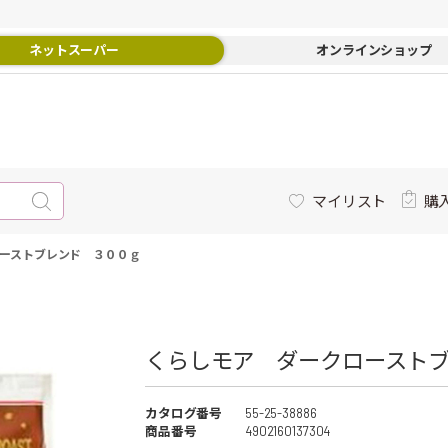
ネットスーパー
オンラインショップ
マイリスト
購
ーストブレンド ３００ｇ
くらしモア ダークローストブ
カタログ番号
55-25-38886
商品番号
4902160137304