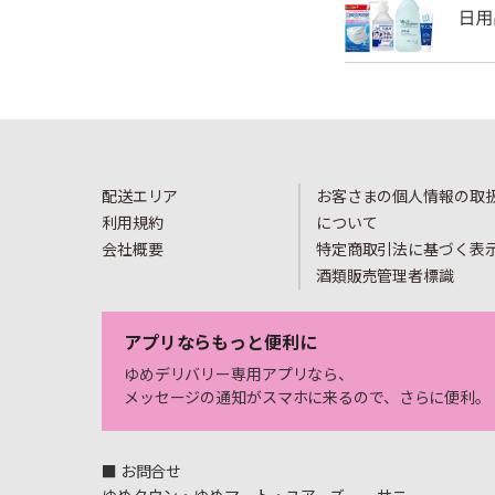
配送エリア
お客さまの個人情報の取
利用規約
について
会社概要
特定商取引法に基づく表
酒類販売管理者標識
アプリならもっと便利に
ゆめデリバリー専用アプリなら、
メッセージの通知がスマホに来るので、さらに便利。
■ お問合せ