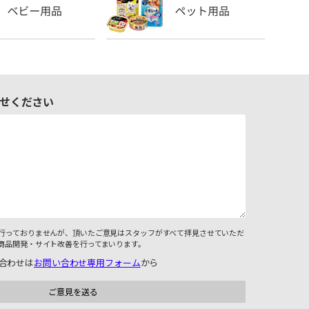
せください
行っておりませんが、頂いたご意見はスタッフがすべて拝見させていただ
商品開発・サイト改善を行ってまいります。
合わせは
お問い合わせ専用フォーム
から