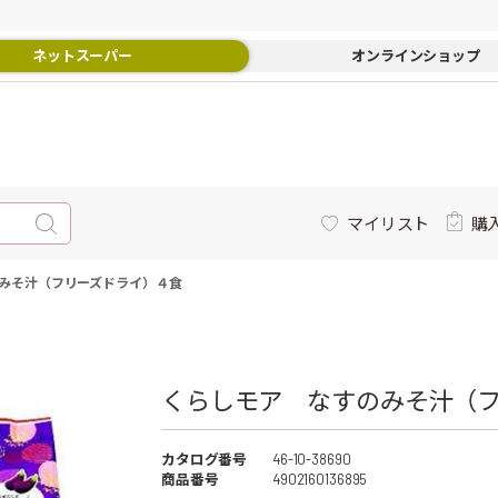
ネットスーパー
オンラインショップ
マイリスト
購
みそ汁（フリーズドライ）４食
くらしモア なすのみそ汁（フ
カタログ番号
46-10-38690
商品番号
4902160136895