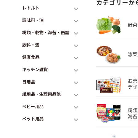
カテゴリーか
レトルト
調味料・油
粉類・乾物・海苔・缶詰
飲料・酒
健康食品
キッチン雑貨
日用品
紙用品・生理用品他
ベビー用品
ペット用品