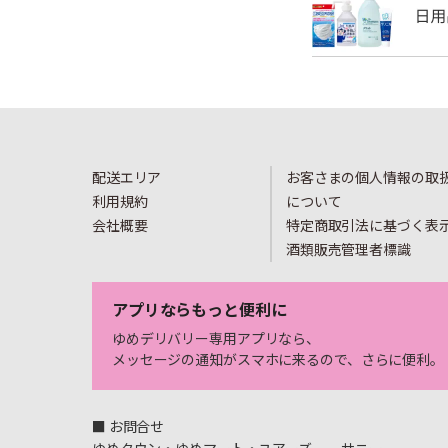
配送エリア
お客さまの個人情報の取
利用規約
について
会社概要
特定商取引法に基づく表
酒類販売管理者標識
アプリならもっと便利に
ゆめデリバリー専用アプリなら、
メッセージの通知がスマホに来るので、さらに便利。
■ お問合せ