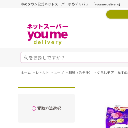
ゆめタウン公式ネットスーパーゆめデリバリー「youme delivery」
-
-
-
-
ホーム
レトルト
スープ
和風（みそ汁）
くらしモア なすの
受取方法選択