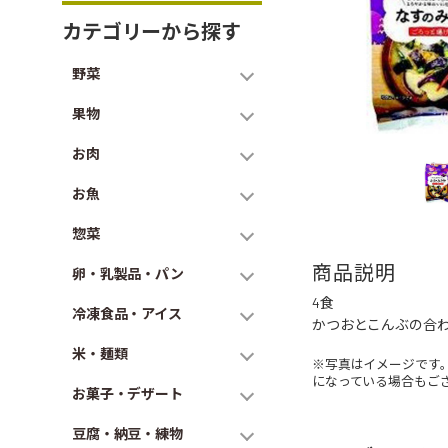
カテゴリーから探す
野菜
果物
お肉
お魚
惣菜
商品説明
卵・乳製品・パン
4食
冷凍食品・アイス
かつおとこんぶの合
米・麺類
※写真はイメージです
になっている場合もご
お菓子・デザート
豆腐・納豆・練物