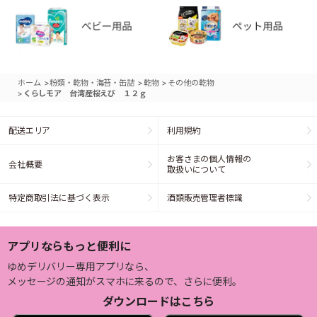
>
>
>
ホーム
粉類・乾物・海苔・缶詰
乾物
その他の乾物
>
くらしモア 台湾産桜えび １２ｇ
配送エリア
利用規約
お客さまの個人情報の
会社概要
取扱いについて
特定商取引法に基づく表示
酒類販売管理者標識
アプリならもっと便利に
ゆめデリバリー専用アプリなら、
メッセージの通知がスマホに来るので、さらに便利。
ダウンロードはこちら