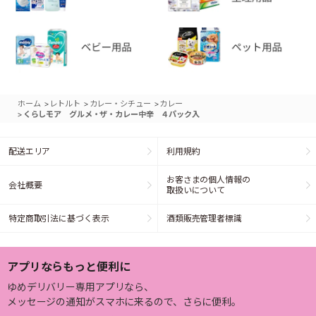
>
>
>
ホーム
レトルト
カレー・シチュー
カレー
>
くらしモア グルメ・ザ・カレー中辛 ４パック入
配送エリア
利用規約
お客さまの個人情報の
会社概要
取扱いについて
特定商取引法に基づく表示
酒類販売管理者標識
アプリならもっと便利に
ゆめデリバリー専用アプリなら、
メッセージの通知がスマホに来るので、さらに便利。