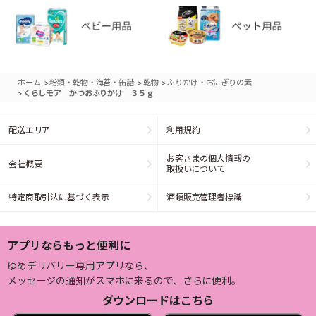
>
>
>
ホーム
粉類・乾物・海苔・缶詰
乾物
ふりかけ・おにぎりの素
>
くらしモア かつおふりかけ ３５ｇ
配送エリア
利用規約
お客さまの個人情報の
会社概要
取扱いについて
特定商取引法に基づく表示
酒類販売管理者標識
アプリならもっと便利に
ゆめデリバリー専用アプリなら、
メッセージの通知がスマホに来るので、さらに便利。
ダウンロードはこちら