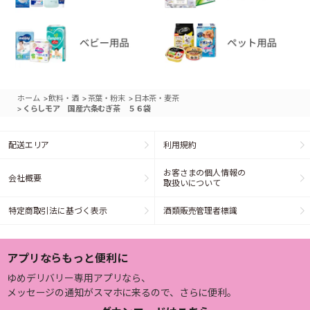
>
>
>
ホーム
飲料・酒
茶葉・粉末
日本茶・麦茶
>
くらしモア 国産六条むぎ茶 ５６袋
配送エリア
利用規約
お客さまの個人情報の
会社概要
取扱いについて
特定商取引法に基づく表示
酒類販売管理者標識
アプリならもっと便利に
ゆめデリバリー専用アプリなら、
メッセージの通知がスマホに来るので、さらに便利。