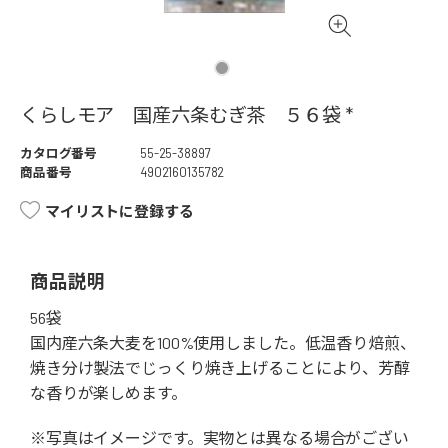
くらしモア 国産六条むぎ茶 ５６袋 *
カタログ番号
55-25-38897
商品番号
4902160135782
マイリストに登録する
商品説明
56袋
国内産六条大麦を100%使用しました。低温香り焙煎、
焼き分け製法でじっくり焼き上げることにより、芳醇
な香りが楽しめます。
※写真はイメージです。実物とは異なる場合がござい