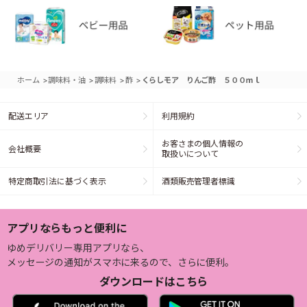
>
>
>
>
ホーム
調味料・油
調味料
酢
くらしモア りんご酢 ５００ｍｌ
配送エリア
利用規約
お客さまの個人情報の
会社概要
取扱いについて
特定商取引法に基づく表示
酒類販売管理者標識
アプリならもっと便利に
ゆめデリバリー専用アプリなら、
メッセージの通知がスマホに来るので、さらに便利。
ダウンロードはこちら