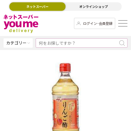
ネットスーパー
オンラインショップ
ログイン･会員登録
カテゴリー