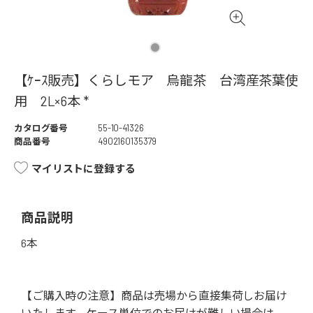
【ｹｰｽ販売】くらしモア 烏龍茶 台湾産茶葉使
用 2L×6本 *
カタログ番号
55-10-41326
商品番号
4902160135379
マイリストに登録する
商品説明
6本
【ご購入時の注意】商品は売場から直接集荷しお届け
いたします。ケース単位でのお届けが難しい場合は、