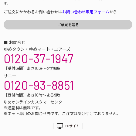
す。
ご注文にかかわるお問い合わせは
お問い合わせ専用フォーム
から
■ お問合せ
ゆめタウン・ゆめマート・ユアーズ
0120-37-1947
［受付時間］あさ10時～夕方6時
サニー
0120-93-8851
［受付時間］あさ10時～よる9時
ゆめオンラインカスタマーセンター
※通話料は無料です。
※ネット専用のお問合せ先です。ご注文は受け付けておりません。
PCサイト