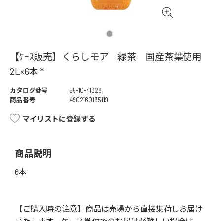
【ｹｰｽ販売】くらしモア 緑茶 国産茶葉使用
2L×6本 *
カタログ番号
55-10-41328
商品番号
4902160135119
マイリストに登録する
商品説明
6本
【ご購入時の注意】商品は売場から直接集荷しお届け
いたします。ケース単位でのお届けが難しい場合は、